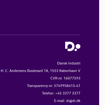
Dansk Industri
H. C. Andersens Boulevard 18, 1553 København V
CVR-nr. 16077593
Transparency-nr. 5749958415-41
Telefon: +45 3377 3377
E-mail:
di@di.dk