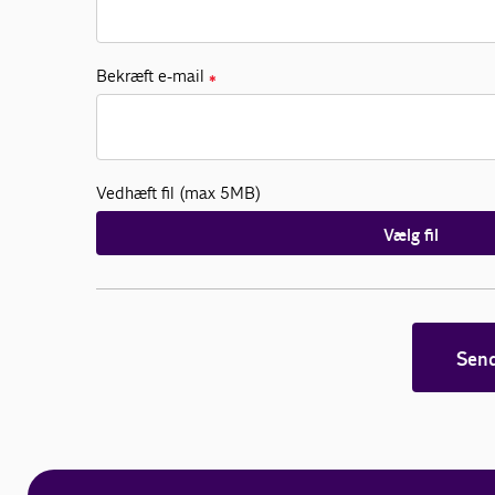
Bekræft e-mail
✱
Vedhæft fil (max 5MB)
Vælg fil
Sen