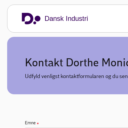
Dansk Industri
Kontakt Dorthe Moni
Udfyld venligst kontaktformularen og du sen
Emne
✱