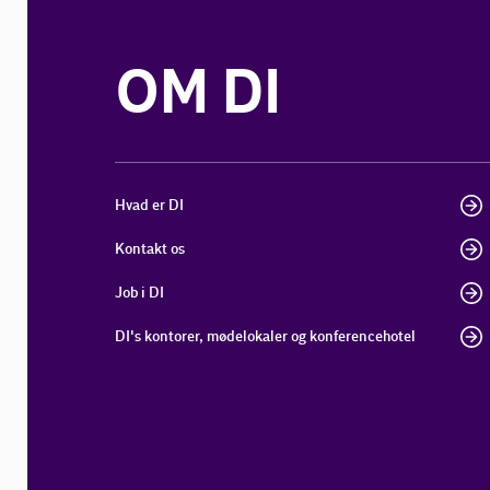
OM DI
Hvad er DI
Kontakt os
Job i DI
DI's kontorer, mødelokaler og konferencehotel