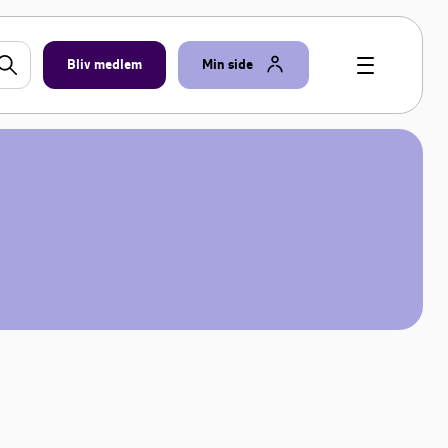
Bliv medlem
Min side