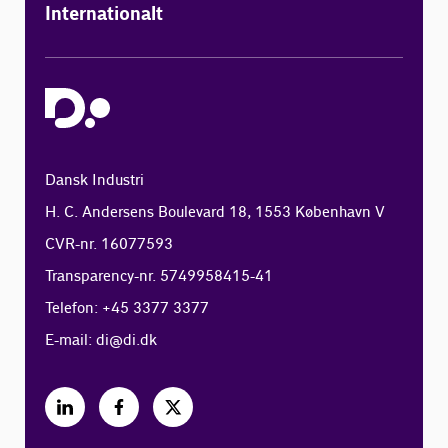
Internationalt
Dansk Industri
H. C. Andersens Boulevard 18, 1553 København V
CVR-nr. 16077593
Transparency-nr. 5749958415-41
Telefon: +45 3377 3377
E-mail:
di@di.dk