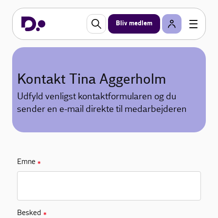
Bliv medlem
Kontakt Tina Aggerholm
Udfyld venligst kontaktformularen og du
sender en e-mail direkte til medarbejderen
Emne
✱
Besked
✱