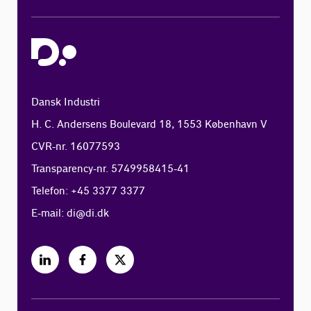
Dansk Industri
H. C. Andersens Boulevard 18, 1553 København V
CVR-nr. 16077593
Transparency-nr. 5749958415-41
Telefon: +45 3377 3377
E-mail:
di@di.dk