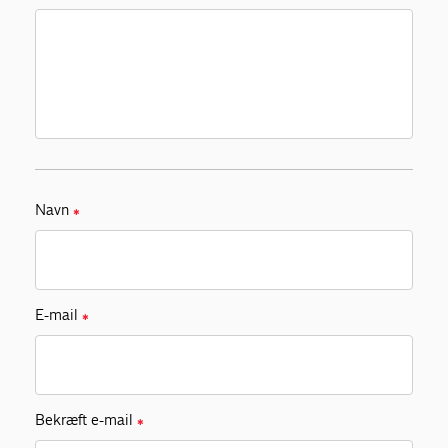
Navn
✱
E-mail
✱
Bekræft e-mail
✱