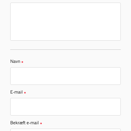
Navn
✱
E-mail
✱
Bekræft e-mail
✱