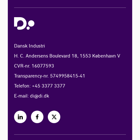
Dansk Industri
H. C. Andersens Boulevard 18, 1553 København V
CVR-nr. 16077593
Transparency-nr. 5749958415-41
Telefon: +45 3377 3377
E-mail:
di@di.dk