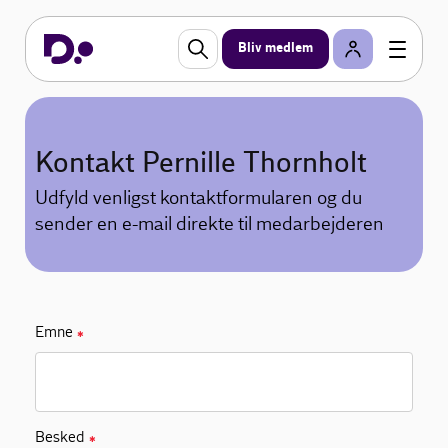
Bliv medlem
Kontakt Pernille Thornholt
Udfyld venligst kontaktformularen og du
sender en e-mail direkte til medarbejderen
Emne
✱
Besked
✱