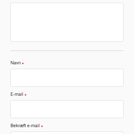
Navn
✱
E-mail
✱
Bekræft e-mail
✱