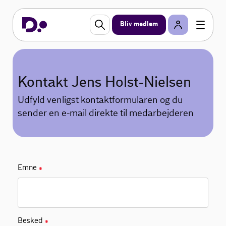
Bliv medlem
Kontakt Jens Holst-Nielsen
Udfyld venligst kontaktformularen og du
sender en e-mail direkte til medarbejderen
Emne
✱
Besked
✱