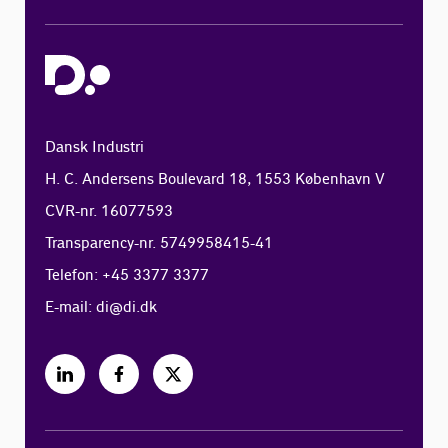
Dansk Industri
H. C. Andersens Boulevard 18, 1553 København V
CVR-nr. 16077593
Transparency-nr. 5749958415-41
Telefon: +45 3377 3377
E-mail:
di@di.dk