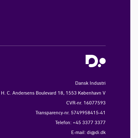
Dansk Industri
H. C. Andersens Boulevard 18, 1553 København V
CVR-nr. 16077593
Transparency-nr. 5749958415-41
Telefon: +45 3377 3377
E-mail:
di@di.dk