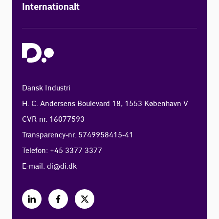
Internationalt
Dansk Industri
H. C. Andersens Boulevard 18, 1553 København V
CVR-nr. 16077593
Transparency-nr. 5749958415-41
Telefon: +45 3377 3377
E-mail:
di@di.dk