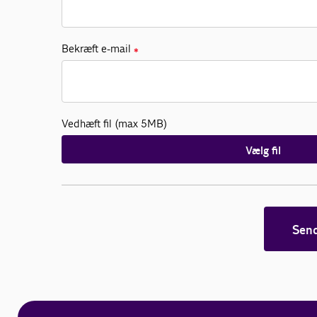
Bekræft e-mail
✱
Vedhæft fil (max 5MB)
Vælg fil
Sen