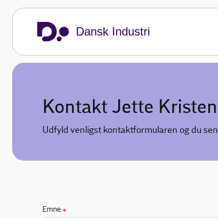
Dansk Industri
Kontakt Jette Kriste
Udfyld venligst kontaktformularen og du sen
Emne
✱