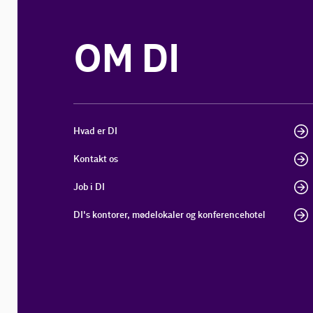
OM DI
Hvad er DI
Kontakt os
Job i DI
DI's kontorer, mødelokaler og konferencehotel