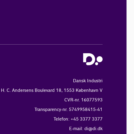
Dansk Industri
H. C. Andersens Boulevard 18, 1553 København V
CVR-nr. 16077593
Transparency-nr. 5749958415-41
Telefon: +45 3377 3377
E-mail:
di@di.dk