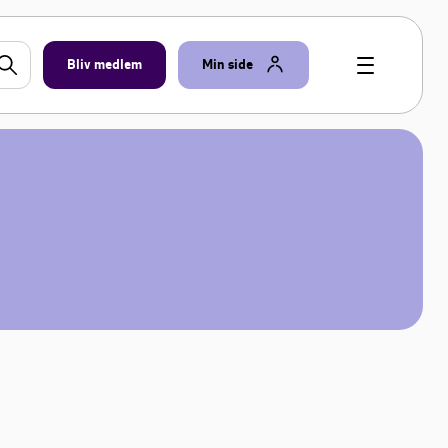
Bliv medlem
Min side