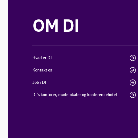
OM DI
Hvad er DI
Kontakt os
Job i DI
DI's kontorer, mødelokaler og konferencehotel