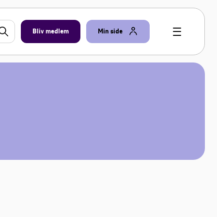
Bliv medlem
Min side