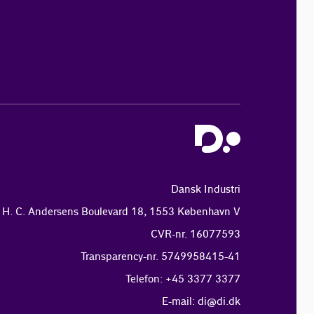
Dansk Industri
H. C. Andersens Boulevard 18, 1553 København V
CVR-nr. 16077593
Transparency-nr. 5749958415-41
Telefon: +45 3377 3377
E-mail:
di@di.dk