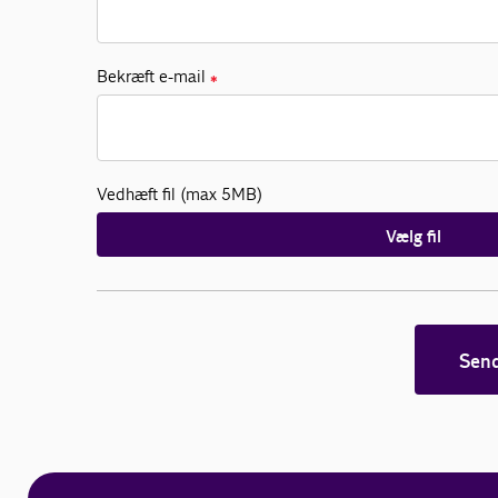
Bekræft e-mail
✱
Vedhæft fil (max 5MB)
Vælg fil
Sen