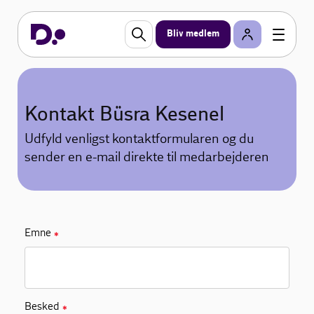
Bliv medlem
Kontakt Büsra Kesenel
Udfyld venligst kontaktformularen og du
sender en e-mail direkte til medarbejderen
Emne
✱
Besked
✱