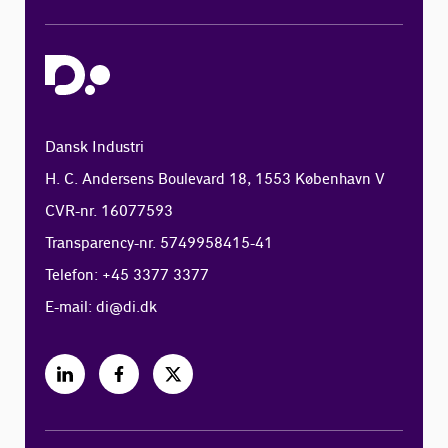
Dansk Industri
H. C. Andersens Boulevard 18, 1553 København V
CVR-nr. 16077593
Transparency-nr. 5749958415-41
Telefon: +45 3377 3377
E-mail:
di@di.dk