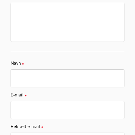
Navn
✱
E-mail
✱
Bekræft e-mail
✱