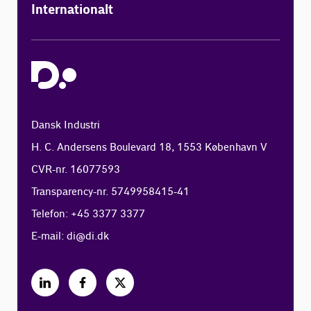
Internationalt
Dansk Industri
H. C. Andersens Boulevard 18, 1553 København V
CVR-nr. 16077593
Transparency-nr. 5749958415-41
Telefon: +45 3377 3377
E-mail:
di@di.dk