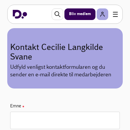
Bliv medlem
Kontakt Cecilie Langkilde
Svane
Udfyld venligst kontaktformularen og du
sender en e-mail direkte til medarbejderen
Emne
✱