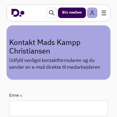
Bliv medlem
Kontakt Mads Kampp
Christiansen
Udfyld venligst kontaktformularen og du
sender en e-mail direkte til medarbejderen
Emne
✱