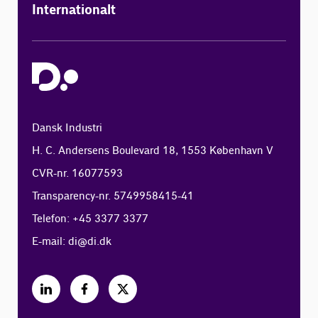
Internationalt
Dansk Industri
H. C. Andersens Boulevard 18, 1553 København V
CVR-nr. 16077593
Transparency-nr. 5749958415-41
Telefon: +45 3377 3377
E-mail:
di@di.dk