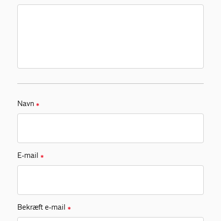
Navn
✱
E-mail
✱
Bekræft e-mail
✱