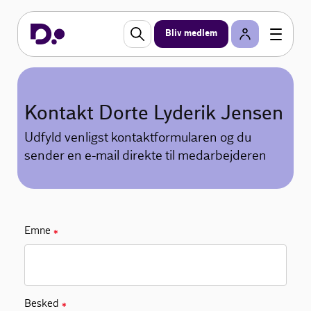
Bliv medlem
Kontakt Dorte Lyderik Jensen
Udfyld venligst kontaktformularen og du
sender en e-mail direkte til medarbejderen
Emne
✱
Besked
✱