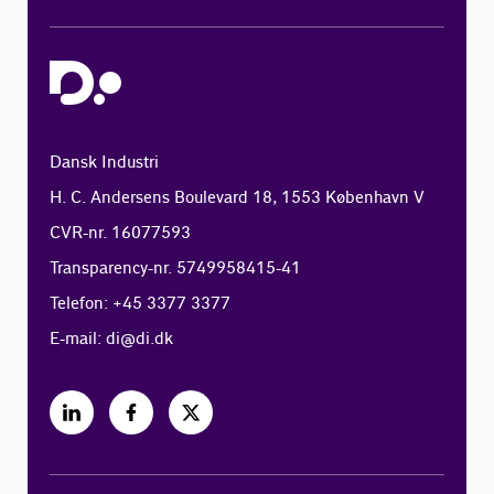
Dansk Industri
H. C. Andersens Boulevard 18, 1553 København V
CVR-nr. 16077593
Transparency-nr. 5749958415-41
Telefon: +45 3377 3377
E-mail:
di@di.dk