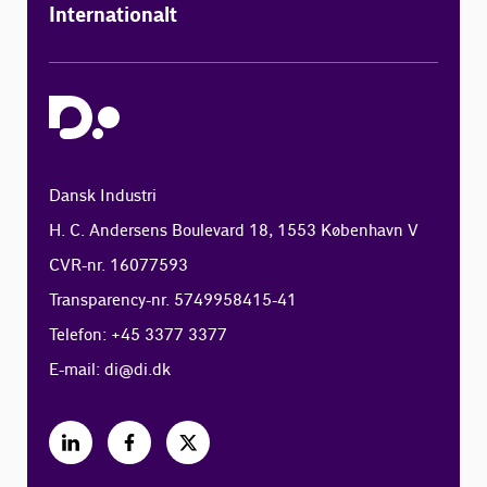
Internationalt
Dansk Industri
H. C. Andersens Boulevard 18, 1553 København V
CVR-nr. 16077593
Transparency-nr. 5749958415-41
Telefon: +45 3377 3377
E-mail:
di@di.dk