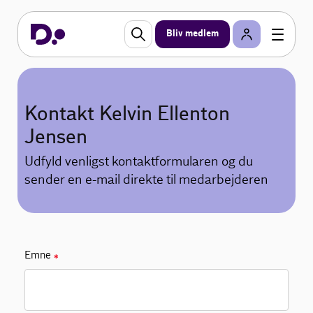
Bliv medlem
Kontakt Kelvin Ellenton
Jensen
Udfyld venligst kontaktformularen og du
sender en e-mail direkte til medarbejderen
Emne
✱