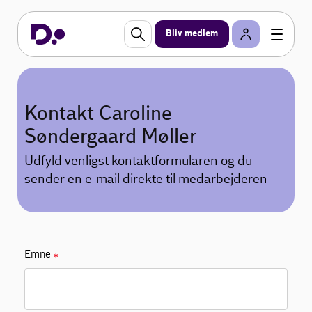
Bliv medlem
Kontakt Caroline
Søndergaard Møller
Udfyld venligst kontaktformularen og du
sender en e-mail direkte til medarbejderen
Emne
✱