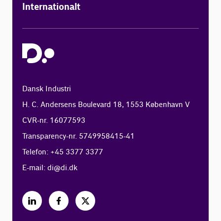
Internationalt
Dansk Industri
H. C. Andersens Boulevard 18, 1553 København V
CVR-nr. 16077593
Transparency-nr. 5749958415-41
Telefon: +45 3377 3377
E-mail:
di@di.dk