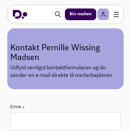
Bliv medlem
Kontakt Pernille Wissing
Madsen
Udfyld venligst kontaktformularen og du
sender en e-mail direkte til medarbejderen
Emne
✱