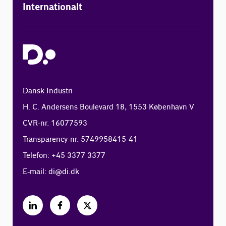
Internationalt
Dansk Industri
H. C. Andersens Boulevard 18, 1553 København V
CVR-nr. 16077593
Transparency-nr. 5749958415-41
Telefon: +45 3377 3377
E-mail:
di@di.dk