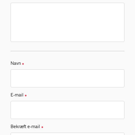
Navn
✱
E-mail
✱
Bekræft e-mail
✱