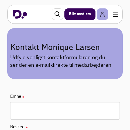
Bliv medlem
Kontakt Monique Larsen
Udfyld venligst kontaktformularen og du
sender en e-mail direkte til medarbejderen
Emne
✱
Besked
✱