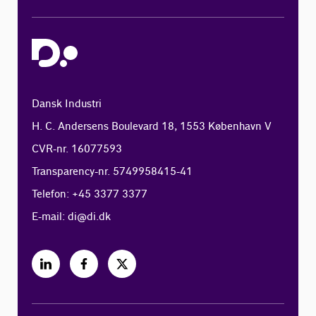
Dansk Industri
H. C. Andersens Boulevard 18, 1553 København V
CVR-nr. 16077593
Transparency-nr. 5749958415-41
Telefon: +45 3377 3377
E-mail:
di@di.dk