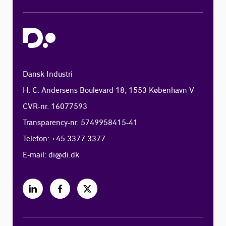
Dansk Industri
H. C. Andersens Boulevard 18, 1553 København V
CVR-nr. 16077593
Transparency-nr. 5749958415-41
Telefon: +45 3377 3377
E-mail:
di@di.dk