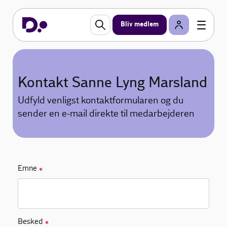
Bliv medlem
Kontakt Sanne Lyng Marsland
Udfyld venligst kontaktformularen og du
sender en e-mail direkte til medarbejderen
Emne
✱
Besked
✱