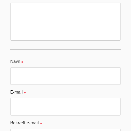
Navn
✱
E-mail
✱
Bekræft e-mail
✱