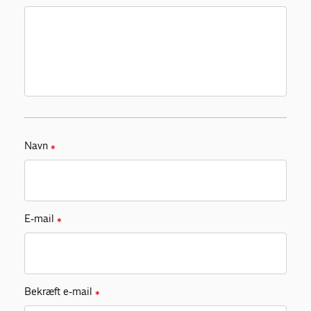
Navn
✱
E-mail
✱
Bekræft e-mail
✱