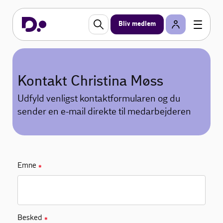
Bliv medlem
Kontakt Christina Møss
Udfyld venligst kontaktformularen og du
sender en e-mail direkte til medarbejderen
Emne
✱
Besked
✱