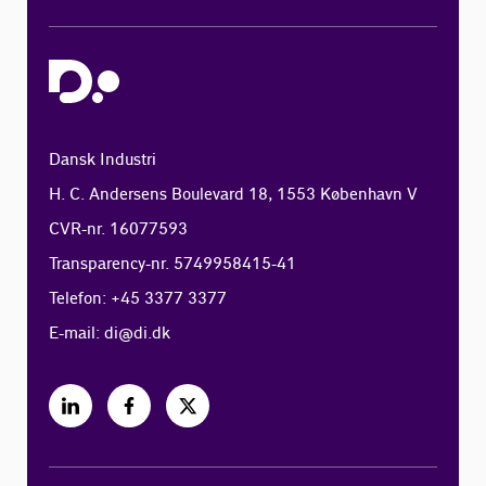
Dansk Industri
H. C. Andersens Boulevard 18, 1553 København V
CVR-nr. 16077593
Transparency-nr. 5749958415-41
Telefon: +45 3377 3377
E-mail:
di@di.dk