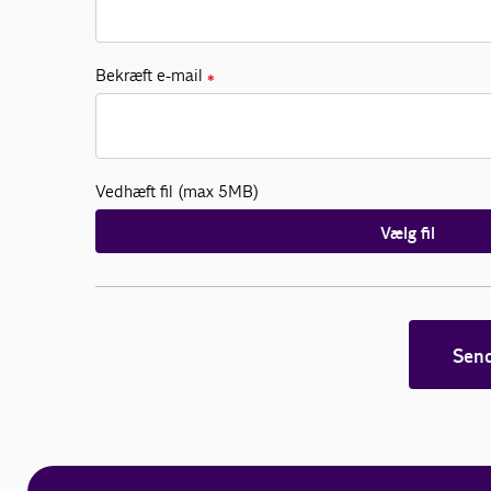
Bekræft e-mail
✱
Vedhæft fil (max 5MB)
Vælg fil
Sen