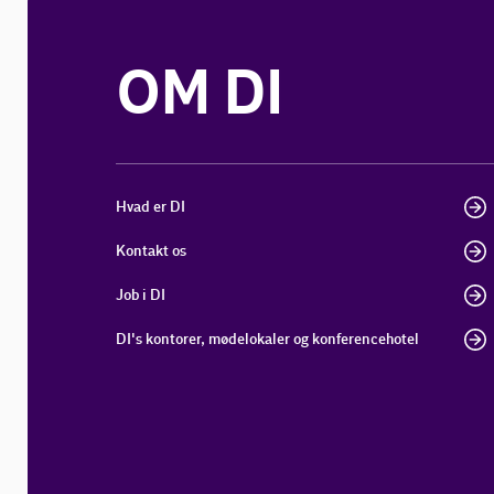
OM DI
Hvad er DI
Kontakt os
Job i DI
DI's kontorer, mødelokaler og konferencehotel