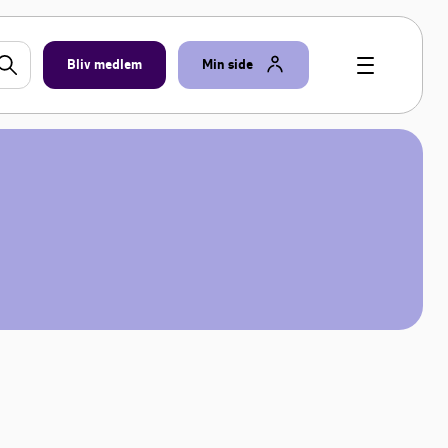
Bliv medlem
Min side