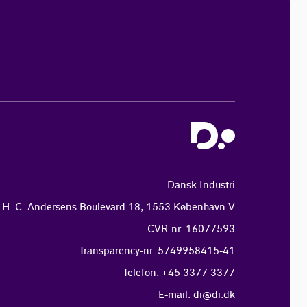
Dansk Industri
H. C. Andersens Boulevard 18, 1553 København V
CVR-nr. 16077593
Transparency-nr. 5749958415-41
Telefon: +45 3377 3377
E-mail:
di@di.dk