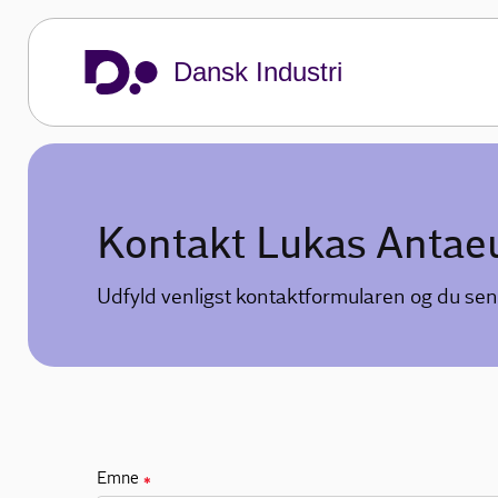
Dansk Industri
Kontakt Lukas Antae
Udfyld venligst kontaktformularen og du sen
Emne
✱