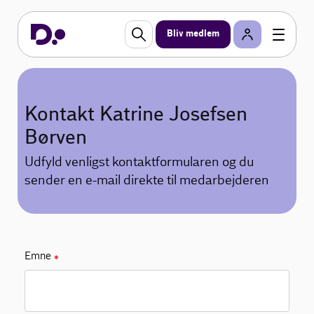
Bliv medlem
Kontakt Katrine Josefsen
Børven
Udfyld venligst kontaktformularen og du
sender en e-mail direkte til medarbejderen
Emne
✱