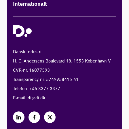
Internationalt
Dansk Industri
H. C. Andersens Boulevard 18, 1553 København V
CVR-nr. 16077593
Transparency-nr. 5749958415-41
Telefon: +45 3377 3377
E-mail:
di@di.dk