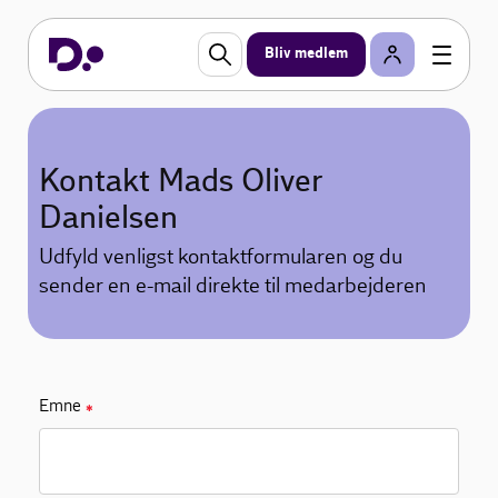
Bliv medlem
Kontakt Mads Oliver
Danielsen
Udfyld venligst kontaktformularen og du
sender en e-mail direkte til medarbejderen
Emne
✱