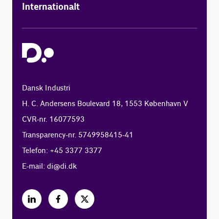
Internationalt
Dansk Industri
H. C. Andersens Boulevard 18, 1553 København V
CVR-nr. 16077593
Transparency-nr. 5749958415-41
Telefon: +45 3377 3377
E-mail:
di@di.dk