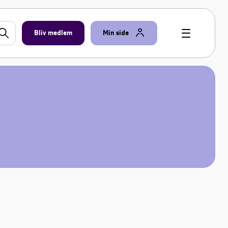
Bliv medlem
Min side