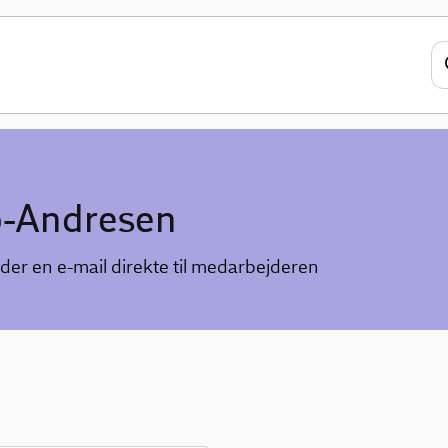
ø-Andresen
der en e-mail direkte til medarbejderen