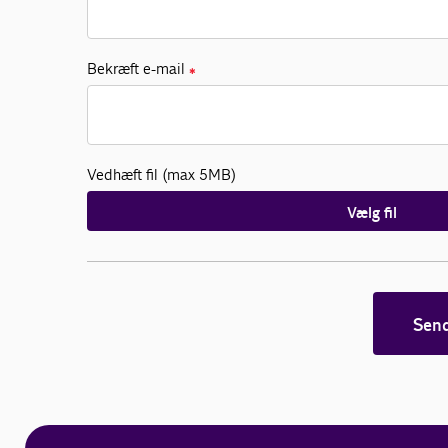
Bekræft e-mail
✱
Vedhæft fil (max 5MB)
Vælg fil
Sen