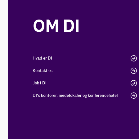
OM DI
Hvad er DI
Kontakt os
Job i DI
DI's kontorer, mødelokaler og konferencehotel