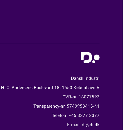
Dansk Industri
H. C. Andersens Boulevard 18, 1553 København V
CVR-nr. 16077593
Transparency-nr. 5749958415-41
Telefon: +45 3377 3377
E-mail:
di@di.dk