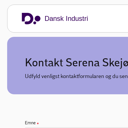
Dansk Industri
Kontakt Serena Skej
Udfyld venligst kontaktformularen og du sen
Emne
✱