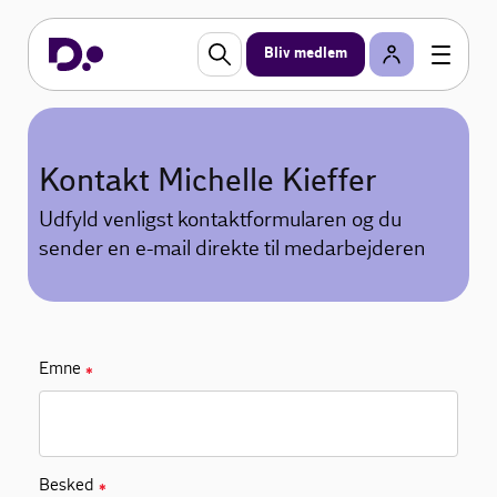
Bliv medlem
Kontakt Michelle Kieffer
Udfyld venligst kontaktformularen og du
sender en e-mail direkte til medarbejderen
Emne
✱
Besked
✱