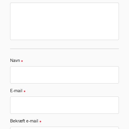
Navn
✱
E-mail
✱
Bekræft e-mail
✱