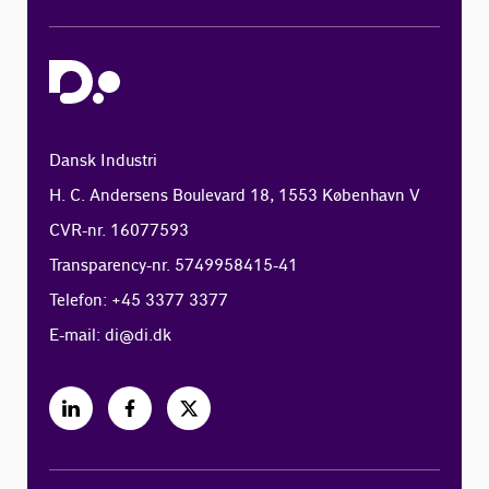
Dansk Industri
H. C. Andersens Boulevard 18, 1553 København V
CVR-nr. 16077593
Transparency-nr. 5749958415-41
Telefon: +45 3377 3377
E-mail:
di@di.dk