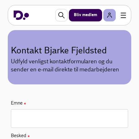
Bliv medlem
Kontakt Bjarke Fjeldsted
Udfyld venligst kontaktformularen og du
sender en e-mail direkte til medarbejderen
Emne
✱
Besked
✱