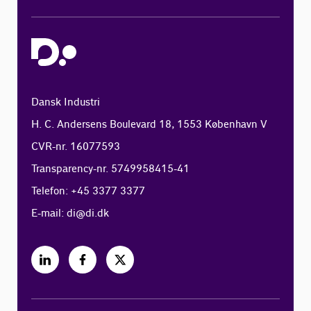
Dansk Industri
H. C. Andersens Boulevard 18, 1553 København V
CVR-nr. 16077593
Transparency-nr. 5749958415-41
Telefon: +45 3377 3377
E-mail:
di@di.dk