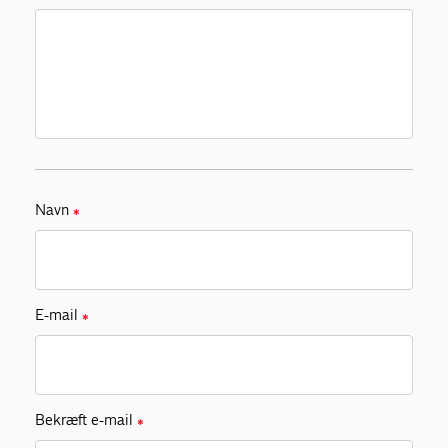
Navn
✱
E-mail
✱
Bekræft e-mail
✱