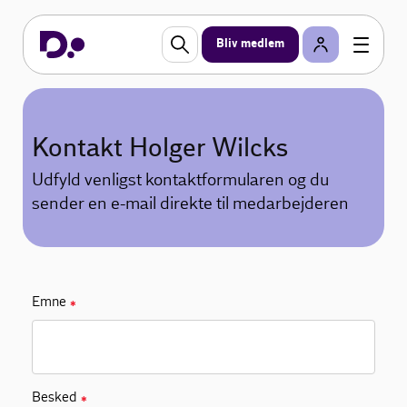
Bliv medlem
Kontakt Holger Wilcks
Udfyld venligst kontaktformularen og du
sender en e-mail direkte til medarbejderen
Emne
✱
Besked
✱