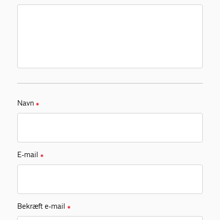
Navn
✱
E-mail
✱
Bekræft e-mail
✱