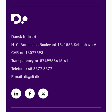
Dansk Industri
H. C. Andersens Boulevard 18, 1553 København V
CVR-nr. 16077593
Transparency-nr. 5749958415-41
Telefon: +45 3377 3377
E-mail:
di@di.dk