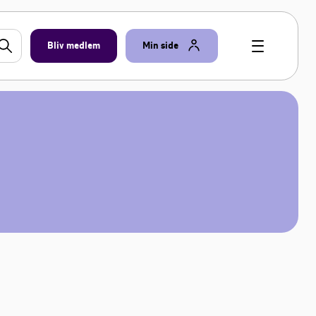
Bliv medlem
Min side