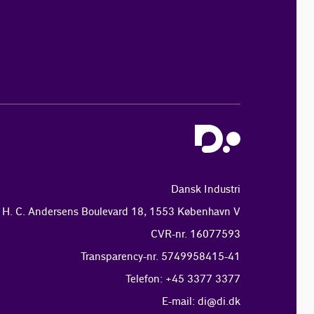
Dansk Industri
H. C. Andersens Boulevard 18, 1553 København V
CVR-nr. 16077593
Transparency-nr. 5749958415-41
Telefon: +45 3377 3377
E-mail:
di@di.dk