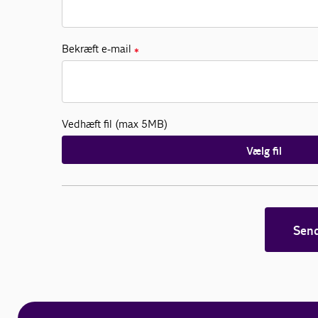
Bekræft e-mail
✱
Vedhæft fil (max 5MB)
Vælg fil
Sen