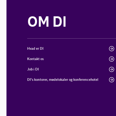
OM DI
Hvad er DI
Kontakt os
Job i DI
DI's kontorer, mødelokaler og konferencehotel