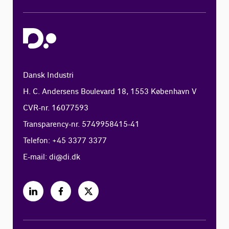
Dansk Industri
H. C. Andersens Boulevard 18, 1553 København V
CVR-nr. 16077593
Transparency-nr. 5749958415-41
Telefon: +45 3377 3377
E-mail:
di@di.dk