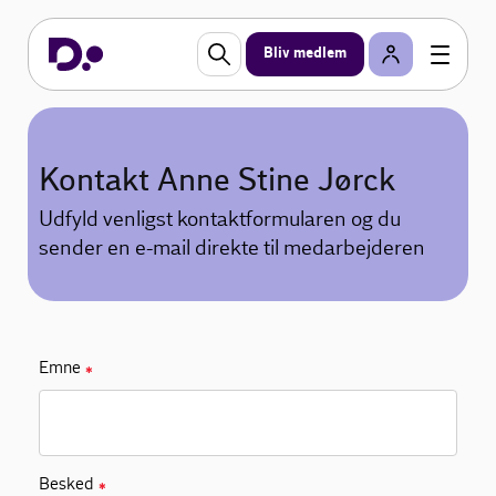
Bliv medlem
Kontakt Anne Stine Jørck
Udfyld venligst kontaktformularen og du
sender en e-mail direkte til medarbejderen
Emne
✱
Besked
✱