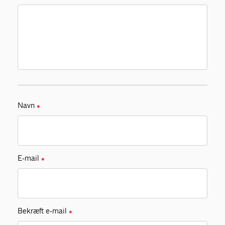
Navn
✱
E-mail
✱
Bekræft e-mail
✱