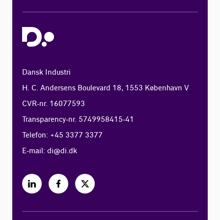
Dansk Industri
H. C. Andersens Boulevard 18, 1553 København V
CVR-nr. 16077593
Transparency-nr. 5749958415-41
Telefon: +45 3377 3377
E-mail:
di@di.dk