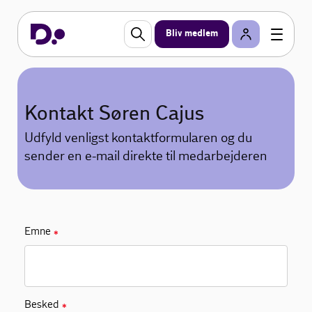
Bliv medlem
Kontakt Søren Cajus
Udfyld venligst kontaktformularen og du
sender en e-mail direkte til medarbejderen
Emne
✱
Besked
✱