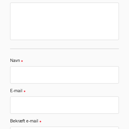
Navn
✱
E-mail
✱
Bekræft e-mail
✱