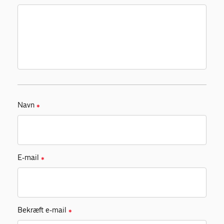
Navn
✱
E-mail
✱
Bekræft e-mail
✱