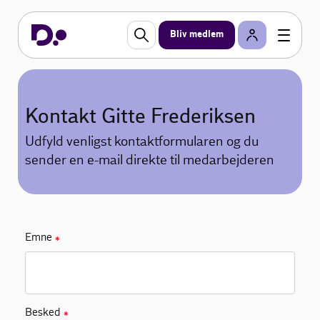
Bliv medlem
Kontakt Gitte Frederiksen
Udfyld venligst kontaktformularen og du
sender en e-mail direkte til medarbejderen
Emne
✱
Besked
✱