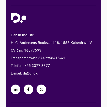
Dansk Industri
H. C. Andersens Boulevard 18, 1553 København V
CVR-nr. 16077593
Transparency-nr. 5749958415-41
Telefon: +45 3377 3377
E-mail:
di@di.dk