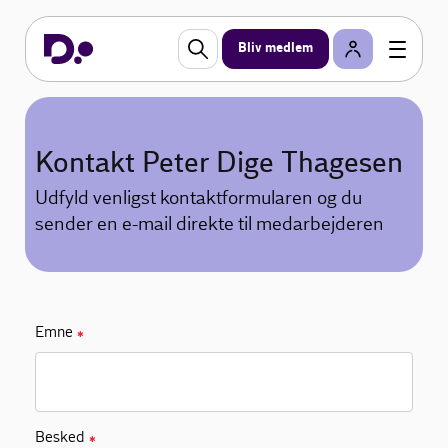
Bliv medlem
Kontakt Peter Dige Thagesen
Udfyld venligst kontaktformularen og du
sender en e-mail direkte til medarbejderen
Emne
✱
Besked
✱