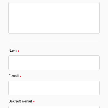
Navn
✱
E-mail
✱
Bekræft e-mail
✱