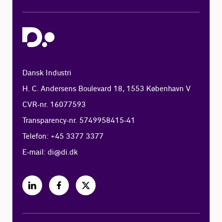
Dansk Industri
H. C. Andersens Boulevard 18, 1553 København V
CVR-nr. 16077593
Transparency-nr. 5749958415-41
Telefon: +45 3377 3377
E-mail:
di@di.dk