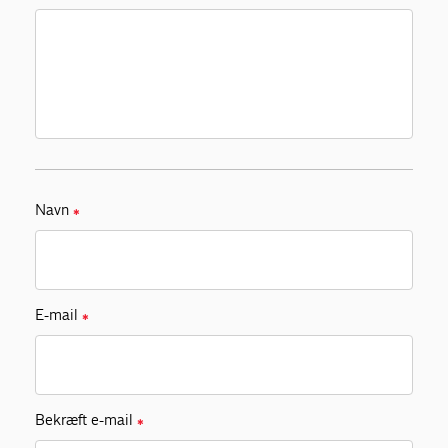
Navn
✱
E-mail
✱
Bekræft e-mail
✱