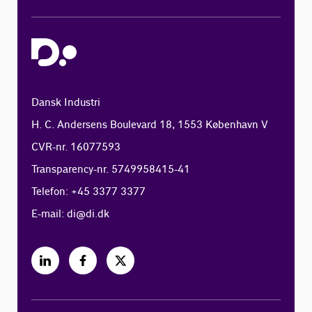
Dansk Industri
H. C. Andersens Boulevard 18, 1553 København V
CVR-nr. 16077593
Transparency-nr. 5749958415-41
Telefon: +45 3377 3377
E-mail:
di@di.dk