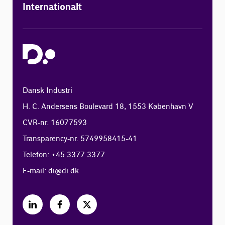
Internationalt
Dansk Industri
H. C. Andersens Boulevard 18, 1553 København V
CVR-nr. 16077593
Transparency-nr. 5749958415-41
Telefon: +45 3377 3377
E-mail:
di@di.dk