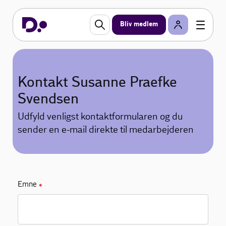
Bliv medlem
Kontakt Susanne Praefke
Svendsen
Udfyld venligst kontaktformularen og du
sender en e-mail direkte til medarbejderen
Emne
✱