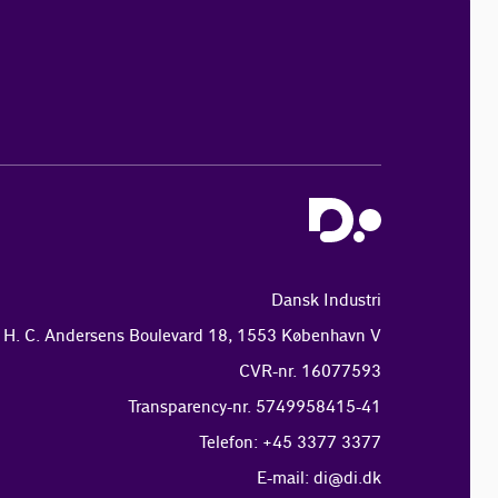
Dansk Industri
H. C. Andersens Boulevard 18, 1553 København V
CVR-nr. 16077593
Transparency-nr. 5749958415-41
Telefon: +45 3377 3377
E-mail:
di@di.dk