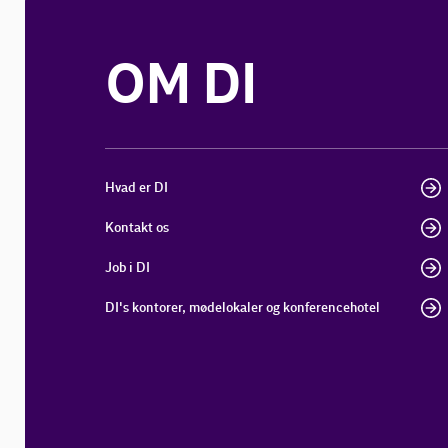
OM DI
Hvad er DI
Kontakt os
Job i DI
DI's kontorer, mødelokaler og konferencehotel