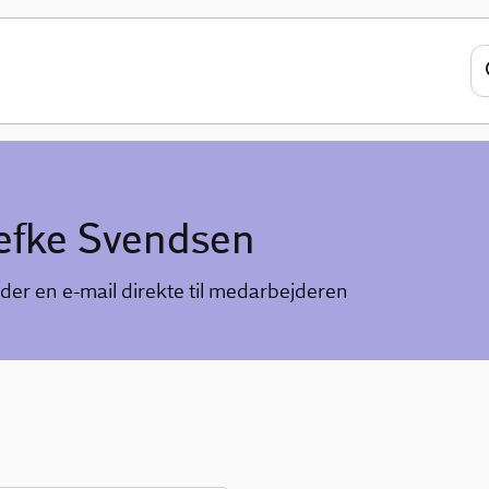
efke Svendsen
der en e-mail direkte til medarbejderen