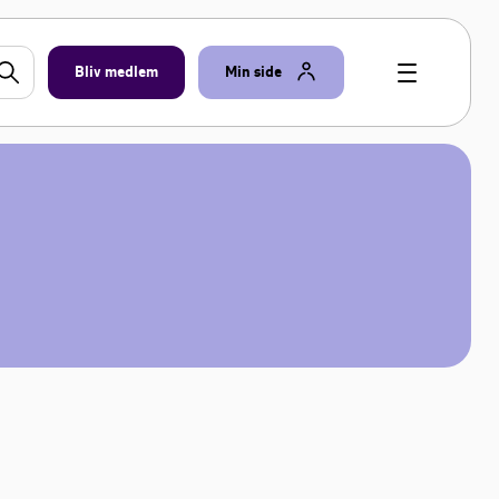
Bliv medlem
Min side