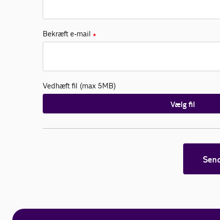
Bekræft e-mail
✱
Vedhæft fil (max 5MB)
Vælg fil
Sen