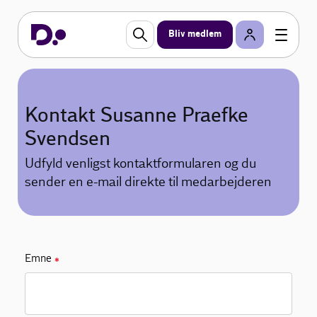
Bliv medlem
Kontakt Susanne Praefke
Svendsen
Udfyld venligst kontaktformularen og du
sender en e-mail direkte til medarbejderen
Emne
✱