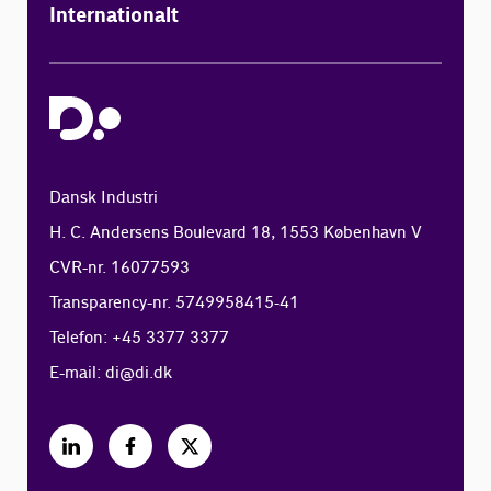
Internationalt
Dansk Industri
H. C. Andersens Boulevard 18, 1553 København V
CVR-nr. 16077593
Transparency-nr. 5749958415-41
Telefon: +45 3377 3377
E-mail:
di@di.dk