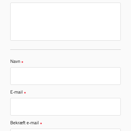
Navn
✱
E-mail
✱
Bekræft e-mail
✱