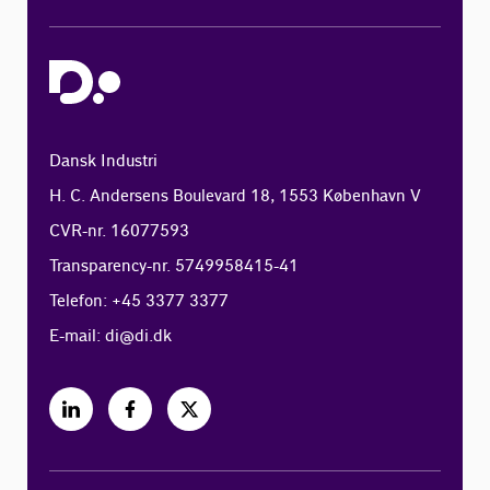
Dansk Industri
H. C. Andersens Boulevard 18, 1553 København V
CVR-nr. 16077593
Transparency-nr. 5749958415-41
Telefon: +45 3377 3377
E-mail:
di@di.dk