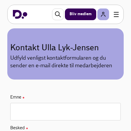
Bliv medlem
Kontakt Ulla Lyk-Jensen
Udfyld venligst kontaktformularen og du
sender en e-mail direkte til medarbejderen
Emne
✱
Besked
✱