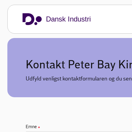
Dansk Industri
Kontakt Peter Bay Ki
Udfyld venligst kontaktformularen og du sen
Emne
✱