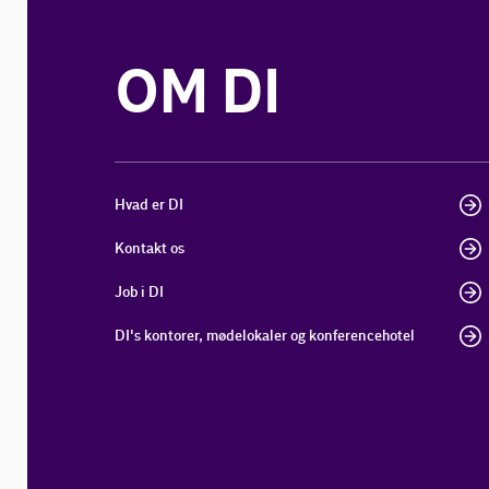
OM DI
Hvad er DI
Kontakt os
Job i DI
DI's kontorer, mødelokaler og konferencehotel