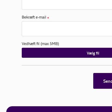
Bekræft e-mail
✱
Vedhæft fil (max 5MB)
Vælg fil
Sen