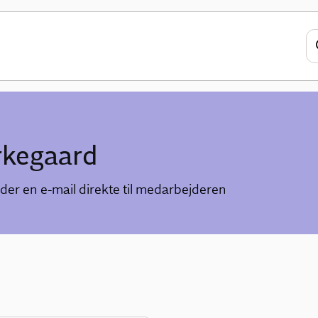
rkegaard
der en e-mail direkte til medarbejderen