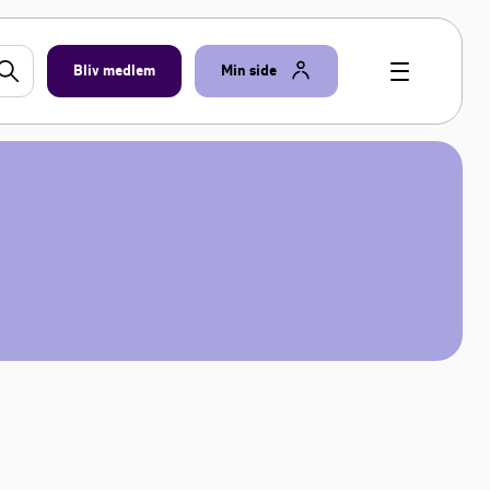
Bliv medlem
Min side