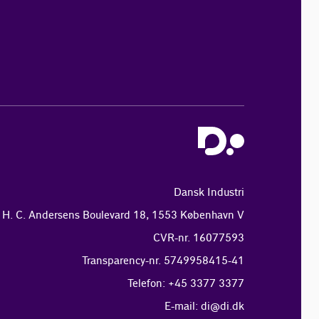
Dansk Industri
H. C. Andersens Boulevard 18, 1553 København V
CVR-nr. 16077593
Transparency-nr. 5749958415-41
Telefon: +45 3377 3377
E-mail:
di@di.dk