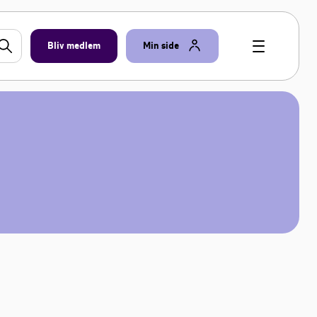
Bliv medlem
Min side