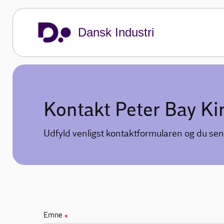
Dansk Industri
Kontakt Peter Bay Ki
Udfyld venligst kontaktformularen og du sen
Emne
✱