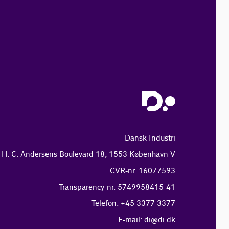
Dansk Industri
H. C. Andersens Boulevard 18, 1553 København V
CVR-nr. 16077593
Transparency-nr. 5749958415-41
Telefon: +45 3377 3377
E-mail:
di@di.dk