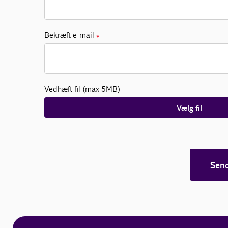
Bekræft e-mail
✱
Vedhæft fil (max 5MB)
Vælg fil
Sen