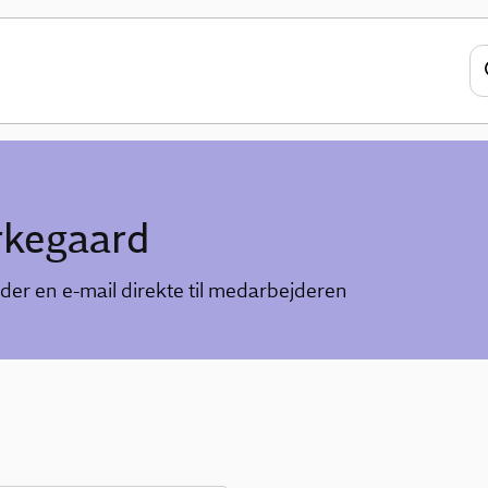
rkegaard
der en e-mail direkte til medarbejderen