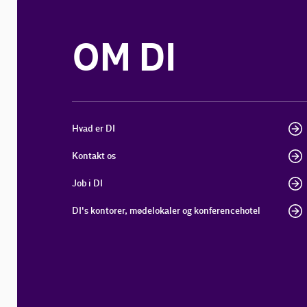
OM DI
Hvad er DI
Kontakt os
Job i DI
DI's kontorer, mødelokaler og konferencehotel