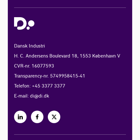
Dansk Industri
H. C. Andersens Boulevard 18, 1553 København V
CVR-nr. 16077593
Transparency-nr. 5749958415-41
Telefon: +45 3377 3377
E-mail:
di@di.dk