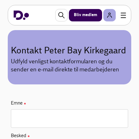
Bliv medlem
Kontakt Peter Bay Kirkegaard
Udfyld venligst kontaktformularen og du
sender en e-mail direkte til medarbejderen
Emne
✱
Besked
✱