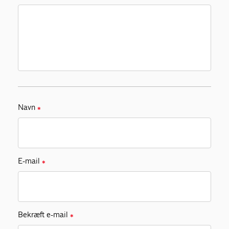
Navn
✱
E-mail
✱
Bekræft e-mail
✱