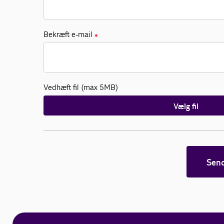
Bekræft e-mail
✱
Vedhæft fil (max 5MB)
Vælg fil
Sen