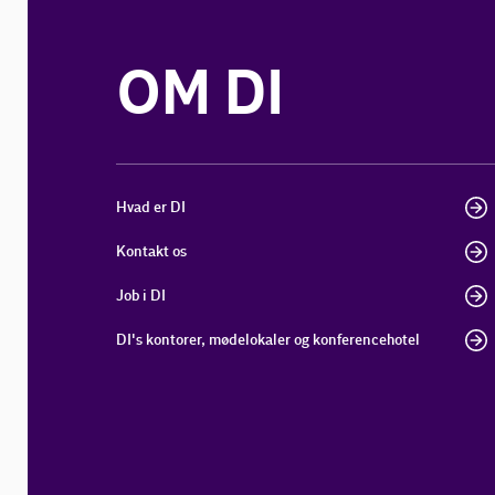
OM DI
Hvad er DI
Kontakt os
Job i DI
DI's kontorer, mødelokaler og konferencehotel