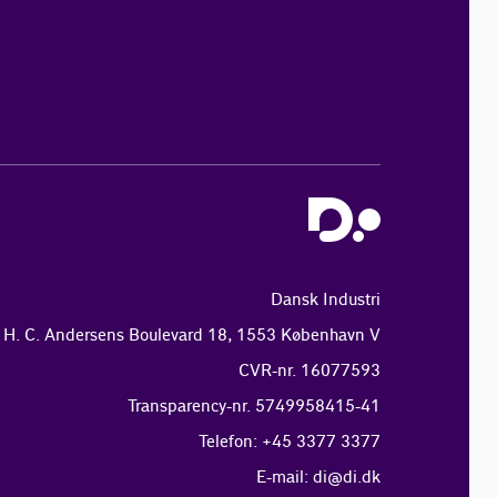
Dansk Industri
H. C. Andersens Boulevard 18, 1553 København V
CVR-nr. 16077593
Transparency-nr. 5749958415-41
Telefon: +45 3377 3377
E-mail:
di@di.dk