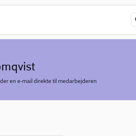
omqvist
der en e-mail direkte til medarbejderen