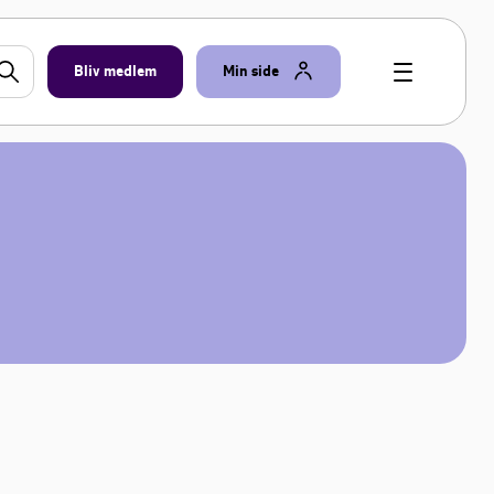
Bliv medlem
Min side