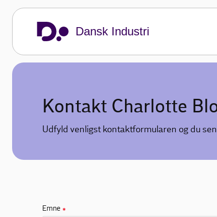
Dansk Industri
Kontakt Charlotte Bl
Udfyld venligst kontaktformularen og du sen
Emne
✱