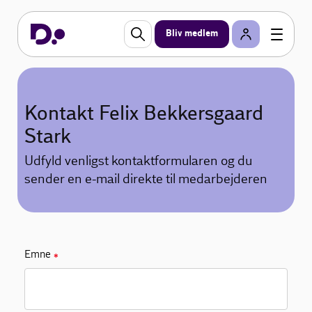
Bliv medlem
Kontakt Felix Bekkersgaard
Stark
Udfyld venligst kontaktformularen og du
sender en e-mail direkte til medarbejderen
Emne
✱