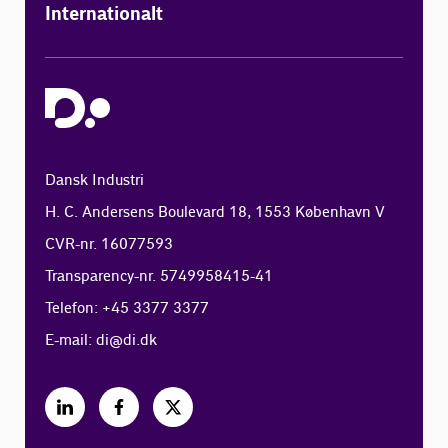
Internationalt
Dansk Industri
H. C. Andersens Boulevard 18, 1553 København V
CVR-nr. 16077593
Transparency-nr. 5749958415-41
Telefon: +45 3377 3377
E-mail:
di@di.dk