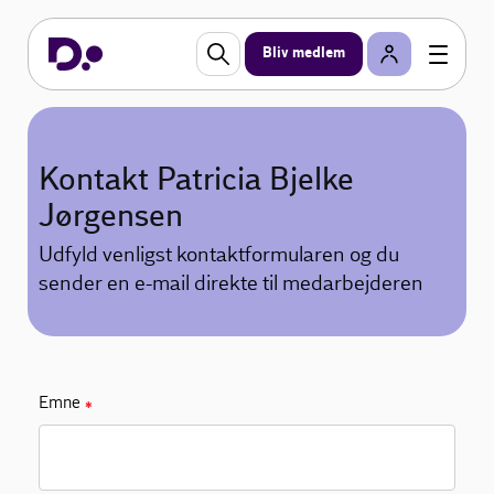
Bliv medlem
Kontakt Patricia Bjelke
Jørgensen
Udfyld venligst kontaktformularen og du
sender en e-mail direkte til medarbejderen
Emne
✱