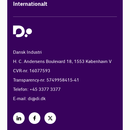
Internationalt
Dansk Industri
H. C. Andersens Boulevard 18, 1553 København V
CVR-nr. 16077593
Transparency-nr. 5749958415-41
Telefon: +45 3377 3377
E-mail:
di@di.dk