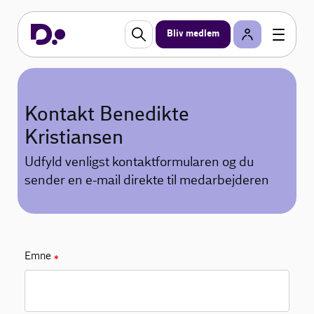
Bliv medlem
Kontakt Benedikte
Kristiansen
Udfyld venligst kontaktformularen og du
sender en e-mail direkte til medarbejderen
Emne
✱