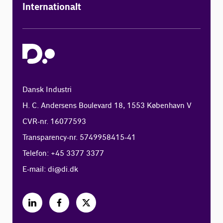
Internationalt
Dansk Industri
H. C. Andersens Boulevard 18, 1553 København V
CVR-nr. 16077593
Transparency-nr. 5749958415-41
Telefon: +45 3377 3377
E-mail:
di@di.dk