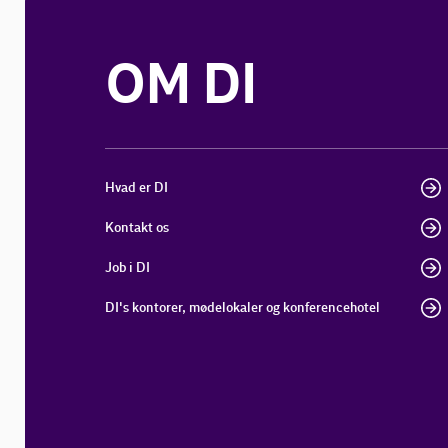
OM DI
Hvad er DI
Kontakt os
Job i DI
DI's kontorer, mødelokaler og konferencehotel