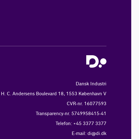
Dansk Industri
H. C. Andersens Boulevard 18, 1553 København V
CVR-nr. 16077593
Transparency-nr. 5749958415-41
Telefon: +45 3377 3377
E-mail:
di@di.dk