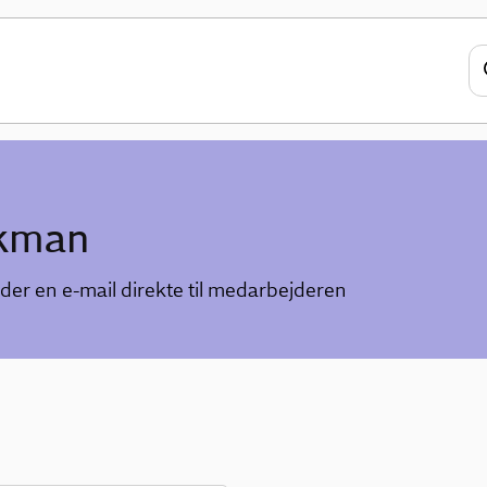
rkman
der en e-mail direkte til medarbejderen