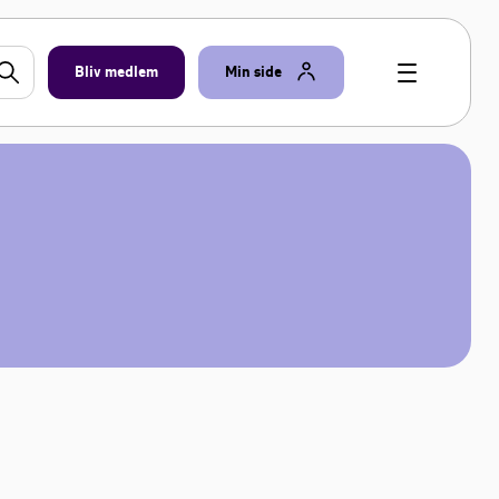
Bliv medlem
Min side