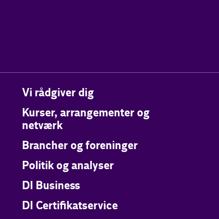
Vi rådgiver dig
Kurser, arrangementer og
netværk
Brancher og foreninger
Politik og analyser
DI Business
DI Certifikatservice