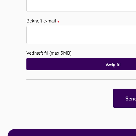
Bekræft e-mail
✱
Vedhæft fil (max 5MB)
Vælg fil
Sen