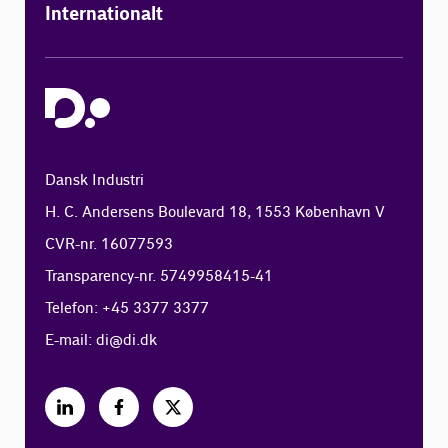
Internationalt
Dansk Industri
H. C. Andersens Boulevard 18, 1553 København V
CVR-nr. 16077593
Transparency-nr. 5749958415-41
Telefon: +45 3377 3377
E-mail:
di@di.dk