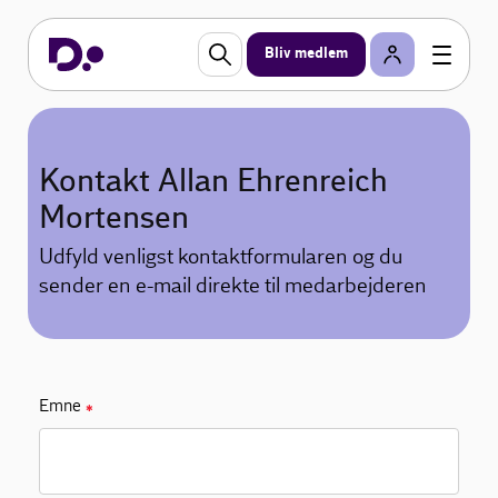
Bliv medlem
Kontakt Allan Ehrenreich
Mortensen
Udfyld venligst kontaktformularen og du
sender en e-mail direkte til medarbejderen
Emne
✱