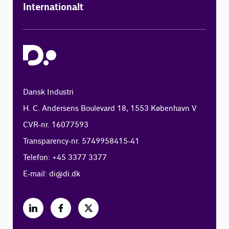
Internationalt
Dansk Industri
H. C. Andersens Boulevard 18, 1553 København V
CVR-nr. 16077593
Transparency-nr. 5749958415-41
Telefon: +45 3377 3377
E-mail:
di@di.dk