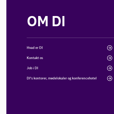
OM DI
Hvad er DI
Kontakt os
Job i DI
DI's kontorer, mødelokaler og konferencehotel