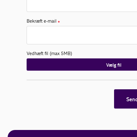
Bekræft e-mail
✱
Vedhæft fil (max 5MB)
Vælg fil
Sen