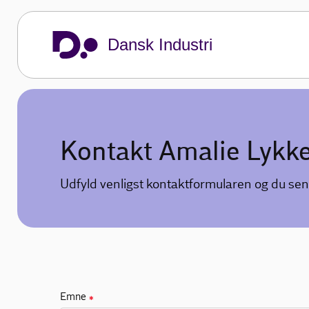
Dansk Industri
Kontakt Amalie Lykk
Udfyld venligst kontaktformularen og du sen
Emne
✱