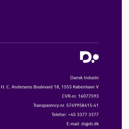
Dansk Industri
H. C. Andersens Boulevard 18, 1553 København V
CVR-nr. 16077593
Transparency-nr. 5749958415-41
Telefon: +45 3377 3377
E-mail:
di@di.dk