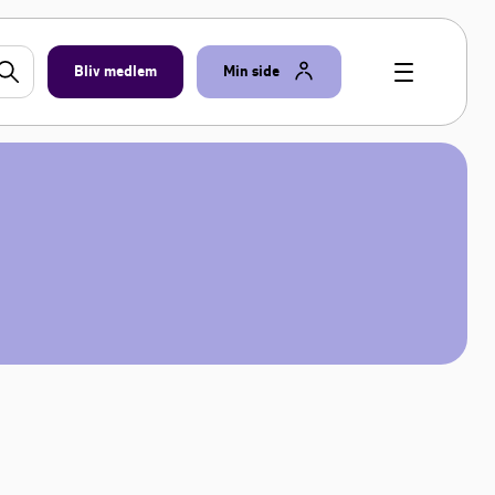
Bliv medlem
Min side