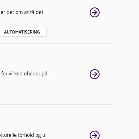
er det om at få det
AUTOMATISERING
t for virksomheder på
urelle forhold og til