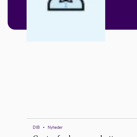
DIB
Nyheder
•