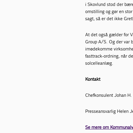
i Skovlund stod der bæ
omstilling og gør en stor
sagt, så er det ikke Gre
At det også gælder for 
Group A/S. Og der var 
imødekomme virksomheder
fasttrack-ordning, når d
solcelleanlæg.
Kontakt
Chefkonsulent Johan H.
Presseansvarlig Helen 
Se mere om Kommunalva