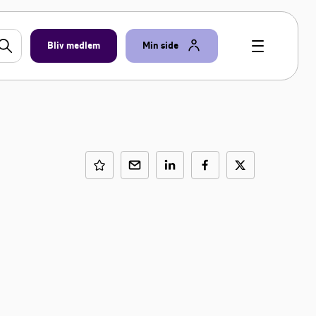
Bliv medlem
Min side