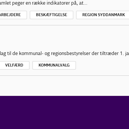
amlet peger en række indikatorer på, at…
ARBEJDERE
BESKÆFTIGELSE
REGION SYDDANMARK
lag til de kommunal- og regionsbestyrelser der tiltræder 1. 
VELFÆRD
KOMMUNALVALG