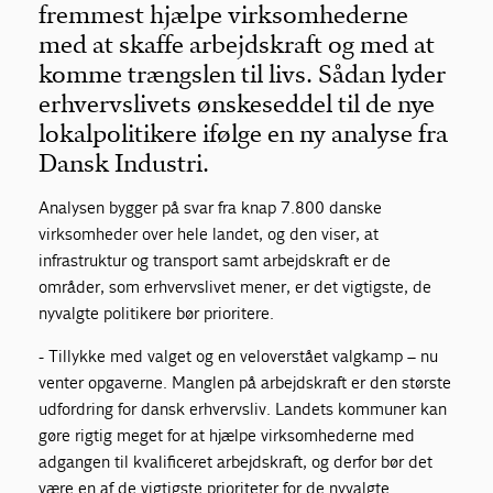
fremmest hjælpe virksomhederne
med at skaffe arbejdskraft og med at
komme trængslen til livs. Sådan lyder
erhvervslivets ønskeseddel til de nye
lokalpolitikere ifølge en ny analyse fra
Dansk Industri.
Analysen bygger på svar fra knap 7.800 danske
virksomheder over hele landet, og den viser, at
infrastruktur og transport samt arbejdskraft er de
områder, som erhvervslivet mener, er det vigtigste, de
nyvalgte politikere bør prioritere.
- Tillykke med valget og en veloverstået valgkamp – nu
venter opgaverne. Manglen på arbejdskraft er den største
udfordring for dansk erhvervsliv. Landets kommuner kan
gøre rigtig meget for at hjælpe virksomhederne med
adgangen til kvalificeret arbejdskraft, og derfor bør det
være en af de vigtigste prioriteter for de nyvalgte