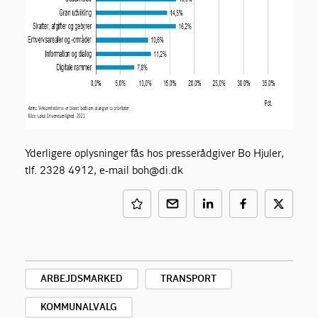
Yderligere oplysninger fås hos presserådgiver Bo Hjuler,
tlf. 2328 4912, e-mail boh@di.dk
ARBEJDSMARKED
TRANSPORT
KOMMUNALVALG