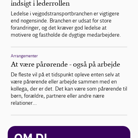
indsigt i lederrollen
Ledelse i vejgodstransportbranchen er vigtigere
end nogensinde. Branchen er udsat for store
forandringer, og det kræver god ledelse at
motivere og fastholde de dygtige medarbejdere.
Arrangementer
At være pårørende - også på arbejde
De fleste vil på et tidspunkt opleve enten selv at
være pårørende eller arbejde sammen med en
kollega, der er det. Det kan være som pårørende til
børn, forældre, partnere eller andre nære
relationer…