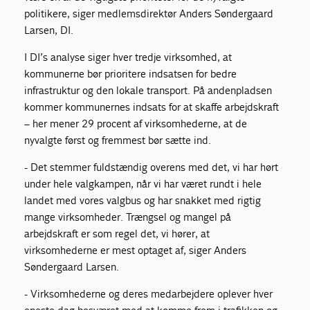
politikere, siger medlemsdirektør Anders Søndergaard
Larsen, DI.
I DI’s analyse siger hver tredje virksomhed, at
kommunerne bør prioritere indsatsen for bedre
infrastruktur og den lokale transport. På andenpladsen
kommer kommunernes indsats for at skaffe arbejdskraft
– her mener 29 procent af virksomhederne, at de
nyvalgte først og fremmest bør sætte ind.
- Det stemmer fuldstændig overens med det, vi har hørt
under hele valgkampen, når vi har været rundt i hele
landet med vores valgbus og har snakket med rigtig
mange virksomheder. Trængsel og mangel på
arbejdskraft er som regel det, vi hører, at
virksomhederne er mest optaget af, siger Anders
Søndergaard Larsen.
- Virksomhederne og deres medarbejdere oplever hver