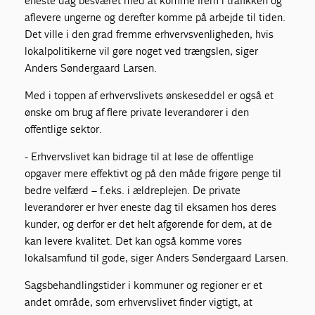
eneste dag besværet med at komme frem i trafikken og
aflevere ungerne og derefter komme på arbejde til tiden.
Det ville i den grad fremme erhvervsvenligheden, hvis
lokalpolitikerne vil gøre noget ved trængslen, siger
Anders Søndergaard Larsen.
Med i toppen af erhvervslivets ønskeseddel er også et
ønske om brug af flere private leverandører i den
offentlige sektor.
- Erhvervslivet kan bidrage til at løse de offentlige
opgaver mere effektivt og på den måde frigøre penge til
bedre velfærd – f.eks. i ældreplejen. De private
leverandører er hver eneste dag til eksamen hos deres
kunder, og derfor er det helt afgørende for dem, at de
kan levere kvalitet. Det kan også komme vores
lokalsamfund til gode, siger Anders Søndergaard Larsen.
Sagsbehandlingstider i kommuner og regioner er et
andet område, som erhvervslivet finder vigtigt, at