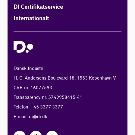
DI Certifikatservice
Internationalt
Dansk Industri
H. C. Andersens Boulevard 18, 1553 København V
CVR-nr. 16077593
Transparency-nr. 5749958415-41
Telefon: +45 3377 3377
E-mail:
di@di.dk