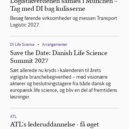
Logistikverdenen samles i München –
Tag med DI bag kulisserne
Besøg førende virksomheder og messen Transport
Logistic 2027.
DI Life Science
Arrangementer
•
Save the Date: Danish Life Science
Summit 2027
Sæt allerede nu kryds i kalenderen til årets
vigtigste branchebegivenhed – mød visionære
aktører og beslutningstagere fra både dansk og
europæisk life science, og bliv en del af fremtidens
løsninger.
ATL
ATL's lederuddannelse - få øget