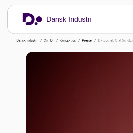
Dansk Industri
Dansk Industri
Om DI
Kontakt os
Presse
DI-topchef: Olaf Scholz 