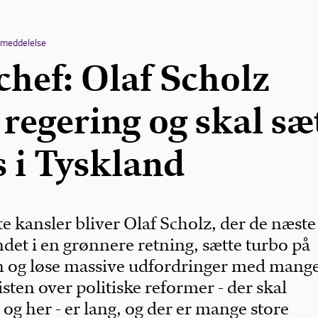
emeddelelse
chef: Olaf Scholz
regering og skal sæ
s i Tyskland
 kansler bliver Olaf Scholz, der de næste 
andet i en grønnere retning, sætte turbo på
en og løse massive udfordringer med mange
isten over politiske reformer - der skal
og her - er lang, og der er mange store