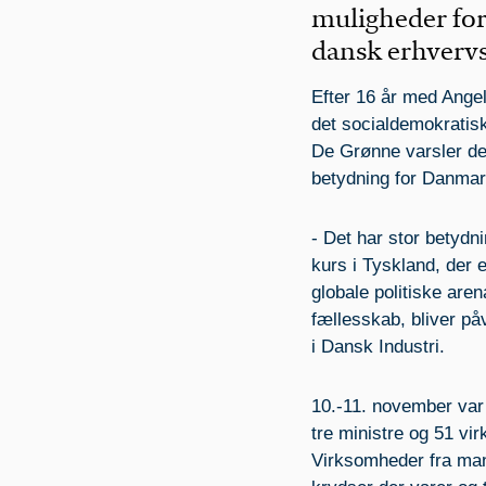
muligheder for
dansk erhvervs
Efter 16 år med Angel
det socialdemokratisk
De Grønne varsler de
betydning for Danmar
- Det har stor betydn
kurs i Tyskland, der 
globale politiske are
fællesskab, bliver på
i Dansk Industri.
10.-11. november var
tre ministre og 51 vi
Virksomheder fra man