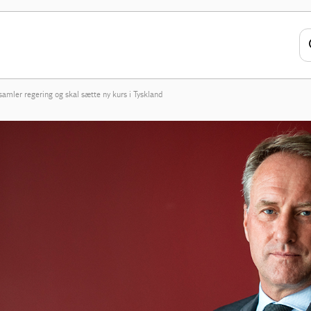
samler regering og skal sætte ny kurs i Tyskland