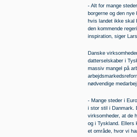
- Alt for mange stede
borgerne og den nye k
hvis landet ikke skal 
den kommende regerin
inspiration, siger La
Danske virksomheder, 
datterselskaber i Tys
massiv mangel på arbe
arbejdsmarkedsreform
nødvendige medarbej
- Mange steder i Euro
i stor stil i Danmark
virksomheder, at de h
og i Tyskland. Ellers
et område, hvor vi ha