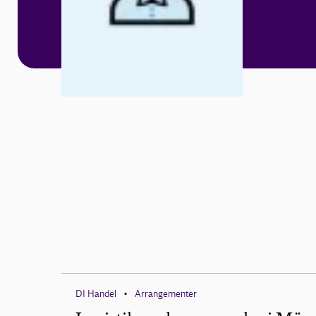
DI Handel
Arrangementer
•